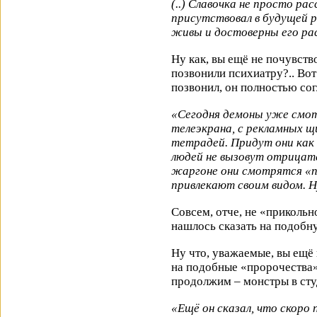
(..) Славочка не просто ра
присутствовал в будущей 
живы и достоверны его рас
Ну как, вы ещё не почувств
позвонили психиатру?.. Во
позвонил, он полностью сог
«Сегодня демоны уже смот
телеэкрана, с рекламных 
тетрадей. Придут они как
людей не вызовут отрицат
жаргоне они смотрятся «п
привлекают своим видом. Ну
Совсем, отче, не «прикольн
нашлось сказать на подоб
Ну что, уважаемые, вы ещё 
на подобные «пророчества»
продолжим – монстры в ст
«Ещё он сказал, что скоро 