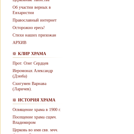
Об участии верных в
Евхаристии
Православный интернет
Осторожно ересь!
Стихи наших прихожан
АРХИВ
КЛИР ХРАМА
Прот. Олег Сердцев
Иеромонах Александр
(Дзюба)
Схигумен Варнава
(Ларичев).
ИСТОРИЯ ХРАМА
Освящение храма в 1900 г.
Посещение храма сщмч.
Владимиром
Церковь во имя свв. мчч.