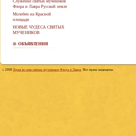
Служение святых мучеников
Флора и Лавра Русской земле
Молебен на Красной
площади
НОВЫЕ ЧУДЕСА СВЯТЫХ
МУЧЕНИКОВ
ОБЪЯВЛЕНИЯ
c 2008
Храм во имя святых мучеников Флора и Лавра
. Все права защищены