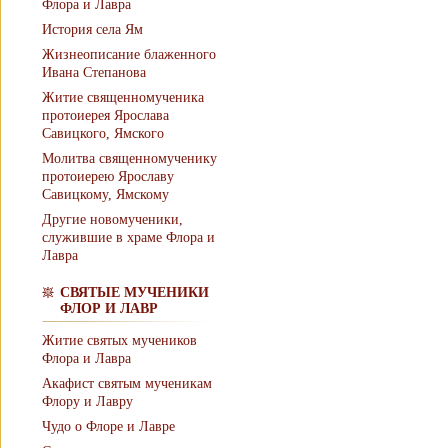
Флора и Лавра
История села Ям
Жизнеописание блаженного
Ивана Степанова
Житие священномученика
протоиерея Ярослава
Савицкого, Ямского
Молитва священномученику
протоиерею Ярославу
Савицкому, Ямскому
Другие новомученики,
служившие в храме Флора и
Лавра
СВЯТЫЕ МУЧЕНИКИ
ФЛОР И ЛАВР
Житие святых мучеников
Флора и Лавра
Акафист святым мученикам
Флору и Лавру
Чудо о Флоре и Лавре