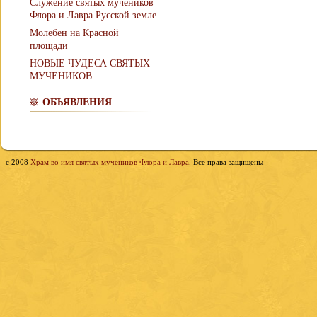
Служение святых мучеников
Флора и Лавра Русской земле
Молебен на Красной
площади
НОВЫЕ ЧУДЕСА СВЯТЫХ
МУЧЕНИКОВ
ОБЪЯВЛЕНИЯ
c 2008
Храм во имя святых мучеников Флора и Лавра
. Все права защищены