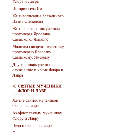
Флора и Лавра
История села Ям
Жизнеописание блаженного
Ивана Степанова
Житие священномученика
протоиерея Ярослава
Савицкого, Ямского
Молитва священномученику
протоиерею Ярославу
Савицкому, Ямскому
Другие новомученики,
служившие в храме Флора и
Лавра
СВЯТЫЕ МУЧЕНИКИ
ФЛОР И ЛАВР
Житие святых мучеников
Флора и Лавра
Акафист святым мученикам
Флору и Лавру
Чудо о Флоре и Лавре