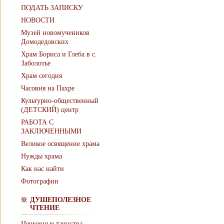
ПОДАТЬ ЗАПИСКУ
НОВОСТИ
Музей новомучеников
Домодедовских
Храм Бориса и Глеба в с.
Заболотье
Храм сегодня
Часовня на Пахре
Культурно-общественный
(ДЕТСКИЙ) центр
РАБОТА С
ЗАКЛЮЧЕННЫМИ
Великое освящение храма
Нужды храма
Как нас найти
Фотографии
ДУШЕПОЛЕЗНОЕ
ЧТЕНИЕ
Церковные таинства