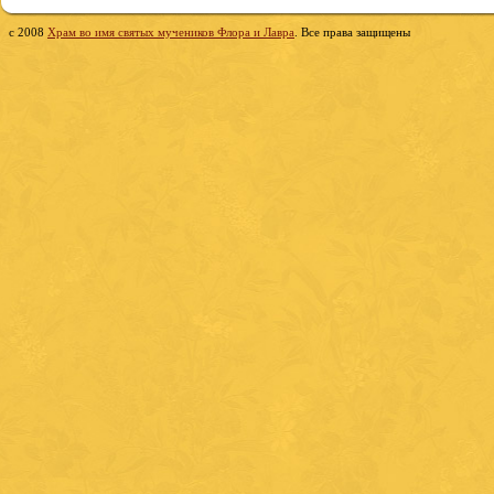
c 2008
Храм во имя святых мучеников Флора и Лавра
. Все права защищены