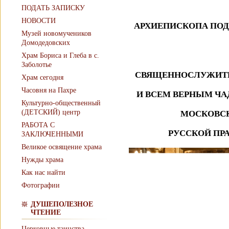
ПОДАТЬ ЗАПИСКУ
НОВОСТИ
АРХИЕПИСКОПА ПОД
Музей новомучеников
Домодедовских
Храм Бориса и Глеба в с.
Заболотье
СВЯЩЕННОСЛУЖИТ
Храм сегодня
Часовня на Пахре
И ВСЕМ ВЕРНЫМ ЧА
Культурно-общественный
(ДЕТСКИЙ) центр
МОСКОВС
РАБОТА С
РУССКОЙ ПР
ЗАКЛЮЧЕННЫМИ
Великое освящение храма
Нужды храма
Как нас найти
Фотографии
ДУШЕПОЛЕЗНОЕ
ЧТЕНИЕ
Церковные таинства