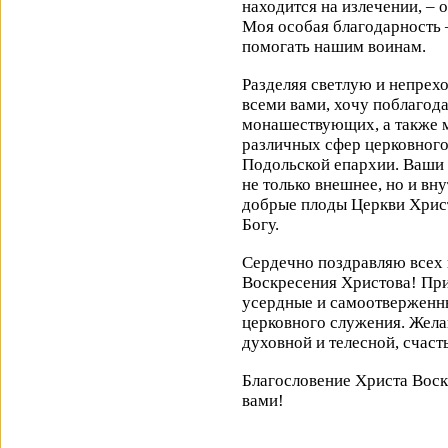
находится на излечении, – о
Моя особая благодарность –
помогать нашим воинам.
Разделяя светлую и непрех
всеми вами, хочу поблагод
монашествующих, а также м
различных сфер церковног
Подольской епархии. Ваши 
не только внешнее, но и вн
добрые плоды Церкви Хрис
Богу.
Сердечно поздравляю всех 
Воскресения Христова! При
усердные и самоотверженн
церковного служения. Жела
духовной и телесной, счаст
Благословение Христа Воск
вами!